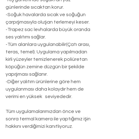
günlerinde sıcaktan korur.
-Soğuk havalarda sıcak ve soğuğun 
çarpışmasıyla oluşan terlemeyi keser.
-Trapez sac levhalarda büyük oranda 
ses yalıtımı sağlar.
-Tüm alanlara uygulanabilir(Çatı arası, 
teras, temel). Uygulama yapılmadan 
kirli yüzeyler temizlenerek poliüretan 
köpüğün zemine düzgün bir şekilde 
yapışması sağlanır.
-Diğer yalıtım ürünlerine göre hem 
uygulanması daha kolaydır hem de 
verimi en yüksek   seviyededir.
Tüm uygulamalarımızdan önce ve 
sonra termal kamera ile yaptığımız işin 
hakkını verdiğimizi kanıtlıyoruz.