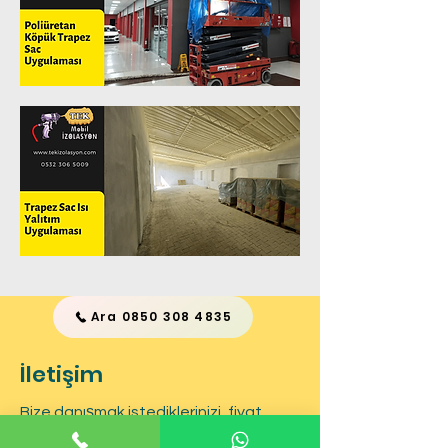
Ara 0850 308 4835
İletişim
Bize danışmak istediklerinizi, fiyat
teklifi ve aklınıza takılan tüm sorular