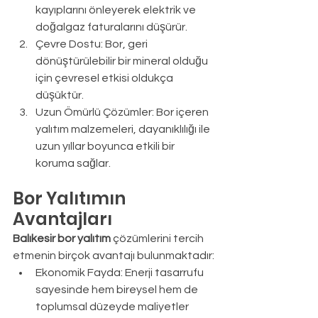
kayıplarını önleyerek elektrik ve 
doğalgaz faturalarını düşürür.
Çevre Dostu: Bor, geri 
dönüştürülebilir bir mineral olduğu 
için çevresel etkisi oldukça 
düşüktür.
Uzun Ömürlü Çözümler: Bor içeren 
yalıtım malzemeleri, dayanıklılığı ile 
uzun yıllar boyunca etkili bir 
koruma sağlar.
Bor Yalıtımın 
Avantajları
Balıkesir bor yalıtım
 çözümlerini tercih 
etmenin birçok avantajı bulunmaktadır:
Ekonomik Fayda: Enerji tasarrufu 
sayesinde hem bireysel hem de 
toplumsal düzeyde maliyetler 