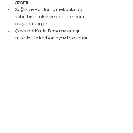
azaltılır.
Sağlık ve Konfor: İç mekanlarda 
sabit bir sıcaklık ve daha az nem 
oluşumu sağlar.
Çevresel Katkı: Daha az enerji 
tüketimi ile karbon ayak izi azaltılır.