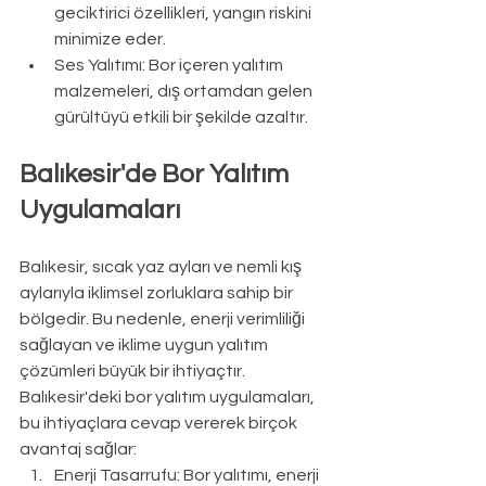
geciktirici özellikleri, yangın riskini 
minimize eder.
Ses Yalıtımı: Bor içeren yalıtım 
malzemeleri, dış ortamdan gelen 
gürültüyü etkili bir şekilde azaltır.
Balıkesir'de Bor Yalıtım 
Uygulamaları
Balıkesir, sıcak yaz ayları ve nemli kış 
aylarıyla iklimsel zorluklara sahip bir 
bölgedir. Bu nedenle, enerji verimliliği 
sağlayan ve iklime uygun yalıtım 
çözümleri büyük bir ihtiyaçtır. 
Balıkesir'deki bor yalıtım uygulamaları, 
bu ihtiyaçlara cevap vererek birçok 
avantaj sağlar:
Enerji Tasarrufu: Bor yalıtımı, enerji 