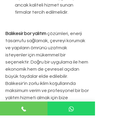
ancak kaliteli hizmet sunan 
firmalar tercih edilmelidir.
Balıkesir bor yalıtım
 çözümleri, enerji 
tasarrufu sağlamak, çevreyi korumak 
ve yapıların ömrünü uzatmak 
isteyenler için mükemmel bir 
seçenektir. Doğru bir uygulama ile hem 
ekonomik hem de çevresel açıdan 
büyük faydalar elde edilebilir. 
Balıkesir'in zorlu iklim koşullarında 
maksimum verim ve profesyonel bir bor 
yalıtım hizmeti almak için bize 
ulaşabilirsiniz.