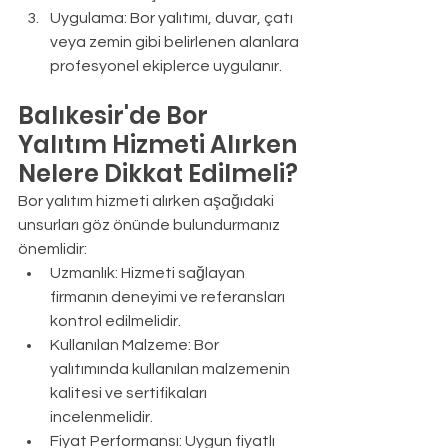
Uygulama: Bor yalıtımı, duvar, çatı 
veya zemin gibi belirlenen alanlara 
profesyonel ekiplerce uygulanır.
Balıkesir'de Bor 
Yalıtım Hizmeti Alırken 
Nelere Dikkat Edilmeli?
Bor yalıtım hizmeti alırken aşağıdaki 
unsurları göz önünde bulundurmanız 
önemlidir:
Uzmanlık: Hizmeti sağlayan 
firmanın deneyimi ve referansları 
kontrol edilmelidir.
Kullanılan Malzeme: Bor 
yalıtımında kullanılan malzemenin 
kalitesi ve sertifikaları 
incelenmelidir.
Fiyat Performansı: Uygun fiyatlı 