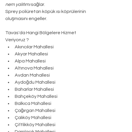
nem yalıtımı
 sağlar.
Sprey poliüretan köpük ısı köprülerinin 
oluşmasını engeller.
Tavas
'da Hangi Bölgelere Hizmet 
Veriyoruz ?
Akıncılar Mahallesi
Akyar Mahallesi
Alpa Mahallesi
Altınova Mahallesi
Avdan Mahallesi
Aydoğdu Mahallesi
Baharlar Mahallesi
Bahçeköy Mahallesi
Balkıca Mahallesi
Çağırgan Mahallesi
Çalıköy Mahallesi
Çiftlikköy Mahallesi
Damlacık Mahallesi