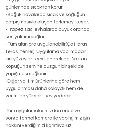
günlerinde sıcaktan korur.
-Soğuk havalarda sıcak ve soğuğun 
çarpışmasıyla oluşan terlemeyi keser.
-Trapez sac levhalarda büyük oranda 
ses yalıtımı sağlar.
-Tüm alanlara uygulanabilir(Çatı arası, 
teras, temel). Uygulama yapılmadan 
kirli yüzeyler temizlenerek poliüretan 
köpüğün zemine düzgün bir şekilde 
yapışması sağlanır.
-Diğer yalıtım ürünlerine göre hem 
uygulanması daha kolaydır hem de 
verimi en yüksek   seviyededir.
Tüm uygulamalarımızdan önce ve 
sonra termal kamera ile yaptığımız işin 
hakkını verdiğimizi kanıtlıyoruz.