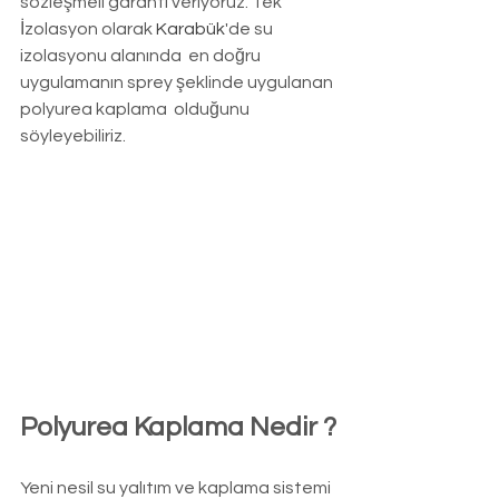
sözleşmeli garanti veriyoruz. Tek 
İzolasyon olarak 
Karabük
'de su 
izolasyonu alanında  en doğru 
uygulamanın sprey şeklinde uygulanan 
polyurea kaplama  olduğunu 
söyleyebiliriz.
Polyurea Kaplama Nedir ?
Yeni nesil su yalıtım ve kaplama sistemi 