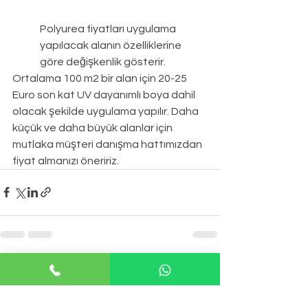
Polyurea fiyatları
uygulama 
yapılacak alanın özelliklerine 
göre değişkenlik gösterir.
Ortalama 100 m2 bir alan için 20-25 
Euro son kat UV dayanımlı boya dahil 
olacak şekilde uygulama yapılır. Daha 
küçük ve daha büyük alanlar için 
mutlaka müşteri danışma hattımızdan 
fiyat almanızı öneririz.
Hepsini Gör
Son Yazılar