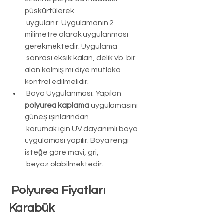
püskürtülerek 
 uygulanır. Uygulamanın 2 
milimetre olarak uygulanması 
gerekmektedir. Uygulama 
 sonrası eksik kalan, delik vb. bir 
alan kalmış mı diye mutlaka 
kontrol edilmelidir.
Boya Uygulanması: Yapılan 
polyurea kaplama 
uygulamasını 
güneş ışınlarından 
 korumak için UV dayanımlı boya 
uygulaması yapılır. Boya rengi 
isteğe göre mavi, gri, 
 beyaz olabilmektedir.
Polyurea Fiyatları 
Karabük