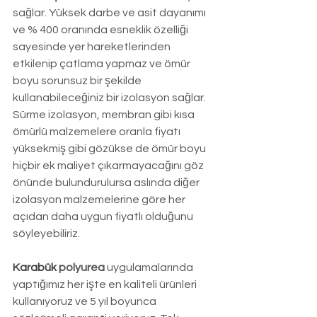
sağlar. Yüksek darbe ve asit dayanımı 
ve % 400 oranında esneklik özelliği 
sayesinde yer hareketlerinden 
etkilenip çatlama yapmaz ve ömür 
boyu sorunsuz bir şekilde 
kullanabileceğiniz bir izolasyon sağlar. 
Sürme izolasyon, membran gibi kısa 
ömürlü malzemelere oranla fiyatı 
yüksekmiş gibi gözükse de ömür boyu 
hiçbir ek maliyet çıkarmayacağını göz 
önünde bulundurulursa aslında diğer 
izolasyon malzemelerine göre her 
açıdan daha uygun fiyatlı olduğunu 
söyleyebiliriz. 
Karabük 
polyurea
 uygulamalarında 
yaptığımız her işte en kaliteli ürünleri 
kullanıyoruz ve 5 yıl boyunca 