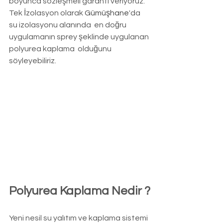
boyunca sözleşmeli garanti veriyoruz. 
Tek İzolasyon olarak 
Gümüşhane
'da 
su izolasyonu alanında  en doğru 
uygulamanın sprey şeklinde uygulanan 
polyurea kaplama  olduğunu 
söyleyebiliriz.
Polyurea Kaplama Nedir ?
Yeni nesil su yalıtım ve kaplama sistemi 