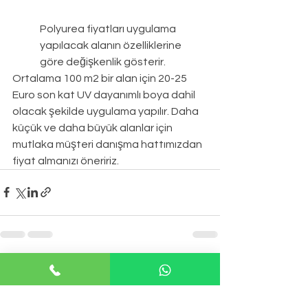
Polyurea fiyatları
uygulama 
yapılacak alanın özelliklerine 
göre değişkenlik gösterir.
Ortalama 100 m2 bir alan için 20-25 
Euro son kat UV dayanımlı boya dahil 
olacak şekilde uygulama yapılır. Daha 
küçük ve daha büyük alanlar için 
mutlaka müşteri danışma hattımızdan 
fiyat almanızı öneririz.
Hepsini Gör
Son Yazılar