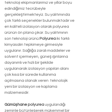
teknoloji ekipmanlarımız ve yıllar boyu 
edindiğimiz tecrübeyle 
gerçekleştirmekteyiz. Su yalıtımında 
çok farklı seçenekler bulunmaktadır ve 
en kaliteli izolasyon olarak polyurea 
ürünün ön plana çıkar. Su yalıtımının 
son teknoloji ürünü 
Polyurea 
iki farklı 
kimyasalın tepkimeye girmesiyle 
uygulanır. Sağlığa zaralı maddeler ve 
solvent içermeyen, güneş ışınlarına 
dayanımlı ve hızlı bir şekilde 
uygulanarak izolasyon yapılan alanı 
çok kısa bir sürede kullanıma 
açılmasına olanak veren  teknolojik 
yeni bir izolasyon ve kaplama 
malzemesidir.
Gümüşhane
 polyurea
 uygulandığı 
zeminle bütünleşerek mükemmel bir 