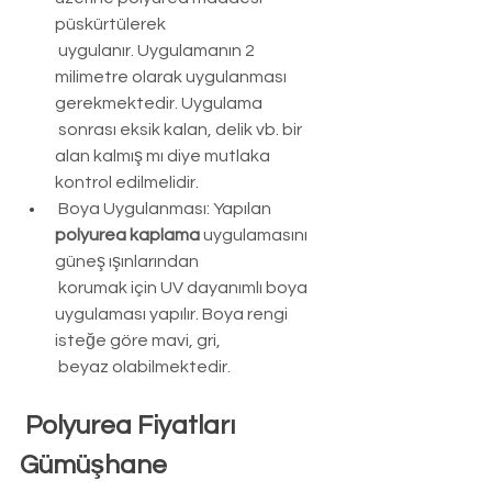
püskürtülerek 
 uygulanır. Uygulamanın 2 
milimetre olarak uygulanması 
gerekmektedir. Uygulama 
 sonrası eksik kalan, delik vb. bir 
alan kalmış mı diye mutlaka 
kontrol edilmelidir.
Boya Uygulanması: Yapılan 
polyurea kaplama 
uygulamasını 
güneş ışınlarından 
 korumak için UV dayanımlı boya 
uygulaması yapılır. Boya rengi 
isteğe göre mavi, gri, 
 beyaz olabilmektedir.
Polyurea Fiyatları 
Gümüşhane