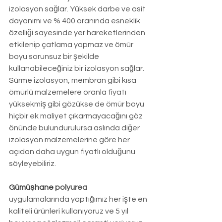
izolasyon sağlar. Yüksek darbe ve asit 
dayanımı ve % 400 oranında esneklik 
özelliği sayesinde yer hareketlerinden 
etkilenip çatlama yapmaz ve ömür 
boyu sorunsuz bir şekilde 
kullanabileceğiniz bir izolasyon sağlar. 
Sürme izolasyon, membran gibi kısa 
ömürlü malzemelere oranla fiyatı 
yüksekmiş gibi gözükse de ömür boyu 
hiçbir ek maliyet çıkarmayacağını göz 
önünde bulundurulursa aslında diğer 
izolasyon malzemelerine göre her 
açıdan daha uygun fiyatlı olduğunu 
söyleyebiliriz. 
Gümüşhane 
polyurea
uygulamalarında yaptığımız her işte en 
kaliteli ürünleri kullanıyoruz ve 5 yıl 