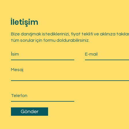
İletişim
Bize danışmak istediklerinizi, fiyat teklifi ve aklınıza takıla
tüm sorular için formu doldurabilirsiniz.
Gönder