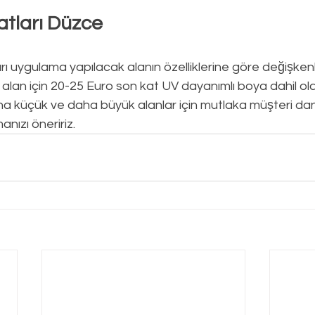
atları Düzce
rı
uygulama yapılacak alanın özelliklerine göre değişkenli
alan için 20-25 Euro son kat UV dayanımlı boya dahil ol
ha küçük ve daha büyük alanlar için mutlaka müşteri da
anızı öneririz.