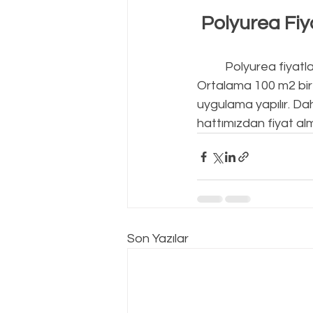
Polyurea Fiy
Polyurea fiyatla
Ortalama 100 m2 bir 
uygulama yapılır. Da
hattımızdan fiyat alm
Son Yazılar