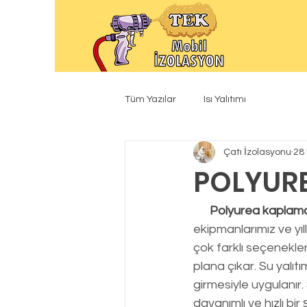
Tüm Yazılar
Isı Yalıtımı
Çatı İzolasyonu
28
POLYUR
Polyurea kaplam
ekipmanlarımız ve yıl
çok farklı seçenekle
plana çıkar. Su yalıtı
girmesiyle uygulanır.
dayanımlı ve hızlı bi