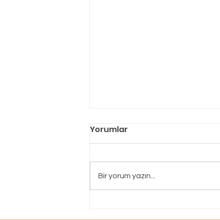
Yorumlar
Bir yorum yazın...
Bursa Bor Yalıtım