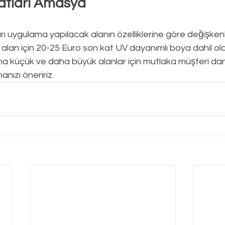
atları Amasya
rı
uygulama yapılacak alanın özelliklerine göre değişkenli
alan için 20-25 Euro son kat UV dayanımlı boya dahil ol
ha küçük ve daha büyük alanlar için mutlaka müşteri da
anızı öneririz.