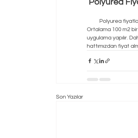
Polyurea Fiy
Polyurea fiyatla
Ortalama 100 m2 bir 
uygulama yapılır. Da
hattımızdan fiyat alm
Son Yazılar