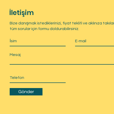
İletişim
Bize danışmak istediklerinizi, fiyat teklifi ve aklınıza takıla
tüm sorular için formu doldurabilirsiniz.
Gönder