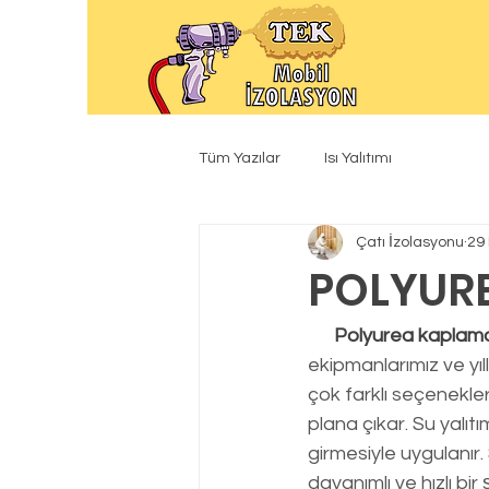
Tüm Yazılar
Isı Yalıtımı
Çatı İzolasyonu
29
POLYUR
Polyurea kapla
ekipmanlarımız ve yıl
çok farklı seçenekle
plana çıkar. Su yalıtı
girmesiyle uygulanır.
dayanımlı ve hızlı bi