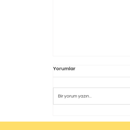
Yorumlar
Bir yorum yazın...
Bursa Bor Yalıtım