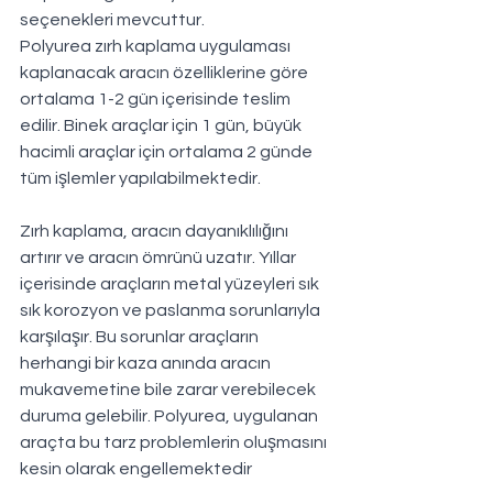
seçenekleri mevcuttur.
Polyurea zırh kaplama uygulaması 
kaplanacak aracın özelliklerine göre 
ortalama 1-2 gün içerisinde teslim 
edilir. Binek araçlar için 1 gün, büyük 
hacimli araçlar için ortalama 2 günde 
tüm işlemler yapılabilmektedir.
Zırh kaplama, aracın dayanıklılığını 
artırır ve aracın ömrünü uzatır. Yıllar 
içerisinde araçların metal yüzeyleri sık 
sık korozyon ve paslanma sorunlarıyla 
karşılaşır. Bu sorunlar araçların 
herhangi bir kaza anında aracın 
mukavemetine bile zarar verebilecek 
duruma gelebilir. Polyurea, uygulanan 
araçta bu tarz problemlerin oluşmasını 
kesin olarak engellemektedir