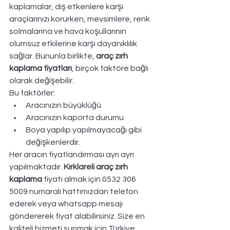
kaplamalar, dış etkenlere karşı 
araçlarınızı korurken, mevsimlere, renk 
solmalarına ve hava koşullarının 
olumsuz etkilerine karşı dayanıklılık 
sağlar. Bununla birlikte, 
araç zırh 
kaplama fiyatları
, birçok faktöre bağlı 
olarak değişebilir. 
Bu faktörler:
Aracınızın büyüklüğü
Aracınızın kaporta durumu
Boya yapılıp yapılmayacağı gibi 
değişkenlerdir. 
Her aracın fiyatlandırması ayrı ayrı 
yapılmaktadır. 
Kırklareli
 araç zırh 
kaplama
 fiyatı almak için 0532 306 
5009 numaralı hattımızdan telefon 
ederek veya whatsapp mesajı 
göndererek fiyat alabilirsiniz. Size en 
kaliteli hizmeti sunmak için Türkiye 