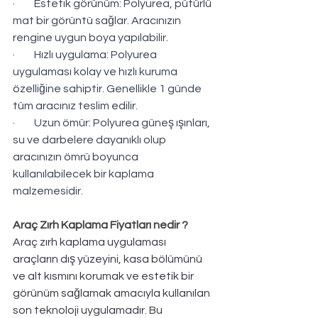
·         Estetik görünüm: Polyurea, pütürlü 
mat bir görüntü sağlar. Aracınızın 
rengine uygun boya yapılabilir.
·         Hızlı uygulama: Polyurea 
uygulaması kolay ve hızlı kuruma 
özelliğine sahiptir. Genellikle 1 günde 
tüm aracınız teslim edilir.
·         Uzun ömür: Polyurea güneş ışınları, 
su ve darbelere dayanıklı olup 
aracınızın ömrü boyunca 
kullanılabilecek bir kaplama 
malzemesidir.
Araç Zırh Kaplama Fiyatları nedir ?
Araç zırh kaplama uygulaması 
araçların dış yüzeyini, kasa bölümünü 
ve alt kısmını korumak ve estetik bir 
görünüm sağlamak amacıyla kullanılan 
son teknoloji uygulamadır. Bu 