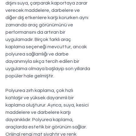
dışını suya, çarparak kaportaya zarar 
verecek maddelere, darbelere ve 
diğer dış etkenlere karşı korurken aynı 
zamanda araç görünümünü ve 
performansını da artıran bir 
uygulamadır. Birçok farklı araç 
kaplama seçeneği mevcuttur, ancak 
polyurea sağlamlığı ve darbe 
dayanımıyla sıkça tercih edilen bir 
uygulama olmaya başlayıp son yıllarda 
popüler hale gelmiştir.
Polyurea zırh kaplama, çok hızlı 
katılaşır ve yüksek dayanımlı bir 
kaplama oluşturur. Ayrıca, suya, kesici 
maddelere ve darbelere karşı 
dayanıklıdır. Polyurea kaplama, 
araçlarda estetik bir görünüm sağlar. 
Orijinal rengi mat siyahtır ve renk 