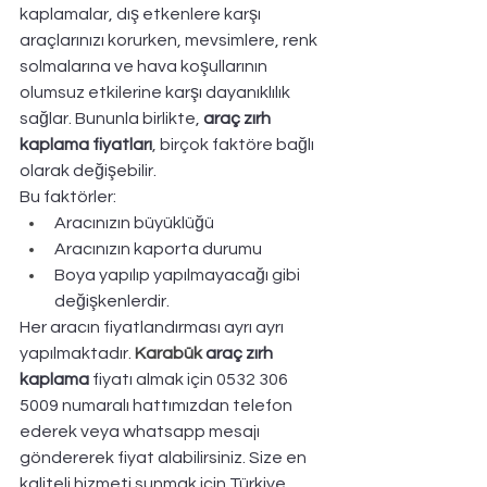
kaplamalar, dış etkenlere karşı 
araçlarınızı korurken, mevsimlere, renk 
solmalarına ve hava koşullarının 
olumsuz etkilerine karşı dayanıklılık 
sağlar. Bununla birlikte, 
araç zırh 
kaplama fiyatları
, birçok faktöre bağlı 
olarak değişebilir. 
Bu faktörler:
Aracınızın büyüklüğü
Aracınızın kaporta durumu
Boya yapılıp yapılmayacağı gibi 
değişkenlerdir. 
Her aracın fiyatlandırması ayrı ayrı 
yapılmaktadır. 
Karabük
 araç zırh 
kaplama
 fiyatı almak için 0532 306 
5009 numaralı hattımızdan telefon 
ederek veya whatsapp mesajı 
göndererek fiyat alabilirsiniz. Size en 
kaliteli hizmeti sunmak için Türkiye 