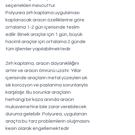
seçenekleri mevcuttur.
Polyurea zırh kaplama uygulaması 
kaplanacak aracın özelliklerine göre 
ortalama 1-2 gün içerisinde teslim 
edilir. Binek araçlar için 1 gün, büyük 
hacimli araçlar için ortalama 2 günde 
tüm işlemler yapılabilmektedir.
Zırh kaplama, aracın dayanıklılığını 
artırır ve aracın ömrünü uzatır. Yıllar 
içerisinde araçların metal yüzeyleri sık 
sık korozyon ve paslanma sorunlarıyla 
karşılaşır. Bu sorunlar araçların 
herhangi bir kaza anında aracın 
mukavemetine bile zarar verebilecek 
duruma gelebilir. Polyurea, uygulanan 
araçta bu tarz problemlerin oluşmasını 
kesin olarak engellemektedir