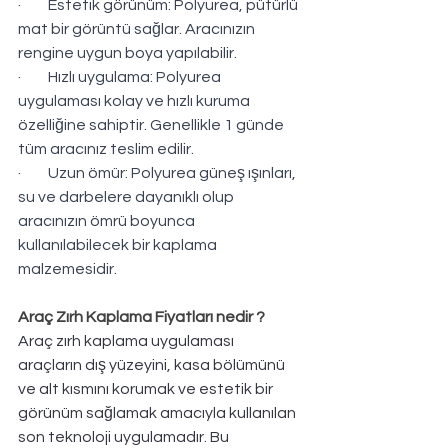
·         Estetik görünüm: Polyurea, pütürlü 
mat bir görüntü sağlar. Aracınızın 
rengine uygun boya yapılabilir.
·         Hızlı uygulama: Polyurea 
uygulaması kolay ve hızlı kuruma 
özelliğine sahiptir. Genellikle 1 günde 
tüm aracınız teslim edilir.
·         Uzun ömür: Polyurea güneş ışınları, 
su ve darbelere dayanıklı olup 
aracınızın ömrü boyunca 
kullanılabilecek bir kaplama 
malzemesidir.
Araç Zırh Kaplama Fiyatları nedir ?
Araç zırh kaplama uygulaması 
araçların dış yüzeyini, kasa bölümünü 
ve alt kısmını korumak ve estetik bir 
görünüm sağlamak amacıyla kullanılan 
son teknoloji uygulamadır. Bu 