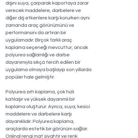
dışını suya, çarparak kaportaya zarar 
verecek maddelere, darbelere ve 
diğer dış etkenlere karşı korurken aynı 
zamanda araç görünümünü ve 
performansını da artıran bir 
uygulamadır. Birçok farklı araç 
kaplama seçeneği mevcuttur, ancak 
polyurea sağlamlığı ve darbe 
dayanımıyla sıkça tercih edilen bir 
uygulama olmaya başlayıp son yıllarda 
popüler hale gelmiştir.
Polyurea zırh kaplama, çok hızlı 
katılaşır ve yüksek dayanımlı bir 
kaplama oluşturur. Ayrıca, suya, kesici 
maddelere ve darbelere karşı 
dayanıklıdır. Polyurea kaplama, 
araçlarda estetik bir görünüm sağlar. 
Orijinal rengi mat siyahtır ve renk 