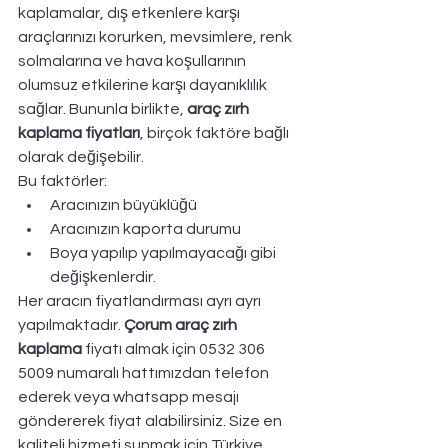
kaplamalar, dış etkenlere karşı 
araçlarınızı korurken, mevsimlere, renk 
solmalarına ve hava koşullarının 
olumsuz etkilerine karşı dayanıklılık 
sağlar. Bununla birlikte, 
araç zırh 
kaplama fiyatları
, birçok faktöre bağlı 
olarak değişebilir. 
Bu faktörler:
Aracınızın büyüklüğü
Aracınızın kaporta durumu
Boya yapılıp yapılmayacağı gibi 
değişkenlerdir. 
Her aracın fiyatlandırması ayrı ayrı 
yapılmaktadır. 
Çorum araç zırh 
kaplama
 fiyatı almak için 0532 306 
5009 numaralı hattımızdan telefon 
ederek veya whatsapp mesajı 
göndererek fiyat alabilirsiniz. Size en 
kaliteli hizmeti sunmak için Türkiye 