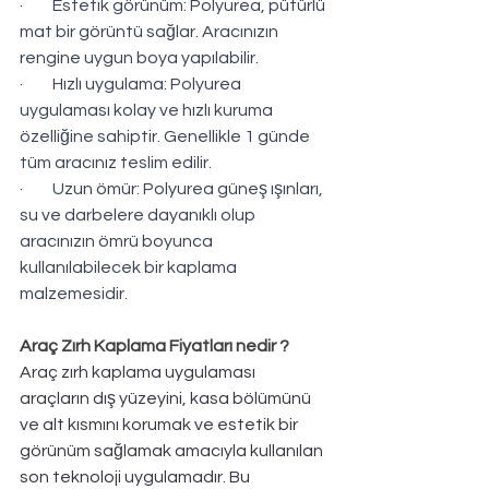
·         Estetik görünüm: Polyurea, pütürlü 
mat bir görüntü sağlar. Aracınızın 
rengine uygun boya yapılabilir.
·         Hızlı uygulama: Polyurea 
uygulaması kolay ve hızlı kuruma 
özelliğine sahiptir. Genellikle 1 günde 
tüm aracınız teslim edilir.
·         Uzun ömür: Polyurea güneş ışınları, 
su ve darbelere dayanıklı olup 
aracınızın ömrü boyunca 
kullanılabilecek bir kaplama 
malzemesidir.
Araç Zırh Kaplama Fiyatları nedir ?
Araç zırh kaplama uygulaması 
araçların dış yüzeyini, kasa bölümünü 
ve alt kısmını korumak ve estetik bir 
görünüm sağlamak amacıyla kullanılan 
son teknoloji uygulamadır. Bu 