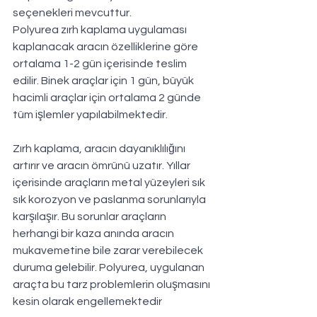
seçenekleri mevcuttur.
Polyurea zırh kaplama uygulaması 
kaplanacak aracın özelliklerine göre 
ortalama 1-2 gün içerisinde teslim 
edilir. Binek araçlar için 1 gün, büyük 
hacimli araçlar için ortalama 2 günde 
tüm işlemler yapılabilmektedir.
Zırh kaplama, aracın dayanıklılığını 
artırır ve aracın ömrünü uzatır. Yıllar 
içerisinde araçların metal yüzeyleri sık 
sık korozyon ve paslanma sorunlarıyla 
karşılaşır. Bu sorunlar araçların 
herhangi bir kaza anında aracın 
mukavemetine bile zarar verebilecek 
duruma gelebilir. Polyurea, uygulanan 
araçta bu tarz problemlerin oluşmasını 
kesin olarak engellemektedir