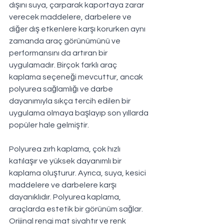
dışını suya, çarparak kaportaya zarar 
verecek maddelere, darbelere ve 
diğer dış etkenlere karşı korurken aynı 
zamanda araç görünümünü ve 
performansını da artıran bir 
uygulamadır. Birçok farklı araç 
kaplama seçeneği mevcuttur, ancak 
polyurea sağlamlığı ve darbe 
dayanımıyla sıkça tercih edilen bir 
uygulama olmaya başlayıp son yıllarda 
popüler hale gelmiştir.
Polyurea zırh kaplama, çok hızlı 
katılaşır ve yüksek dayanımlı bir 
kaplama oluşturur. Ayrıca, suya, kesici 
maddelere ve darbelere karşı 
dayanıklıdır. Polyurea kaplama, 
araçlarda estetik bir görünüm sağlar. 
Orijinal rengi mat siyahtır ve renk 