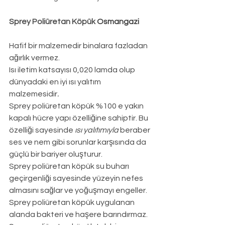
Sprey Poliüretan Köpük 
Osmangazi
Hafif bir malzemedir binalara fazladan 
ağırlık vermez.
Isı iletim katsayısı 0,020 lamda olup 
dünyadaki en iyi ısı yalıtım 
malzemesidir
.
Sprey poliüretan köpük %100 e yakın 
kapalı hücre yapı özelliğine sahiptir. Bu 
özelliği sayesinde 
ısı yalıtımıyla
 beraber 
ses ve nem gibi sorunlar karşısında da 
güçlü bir bariyer oluşturur.
Sprey poliüretan köpük su buharı 
geçirgenliği sayesinde yüzeyin nefes 
almasını sağlar ve yoğuşmayı engeller.
Sprey poliüretan köpük uygulanan 
alanda bakteri ve haşere barındırmaz.