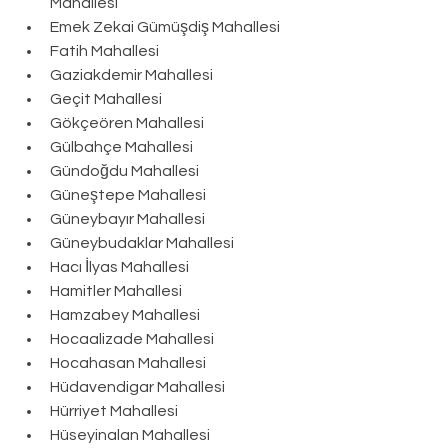
Mahallesi
Emek Zekai Gümüşdiş Mahallesi
Fatih Mahallesi
Gaziakdemir Mahallesi
Geçit Mahallesi
Gökçeören Mahallesi
Gülbahçe Mahallesi
Gündoğdu Mahallesi
Güneştepe Mahallesi
Güneybayır Mahallesi
Güneybudaklar Mahallesi
Hacı İlyas Mahallesi
Hamitler Mahallesi
Hamzabey Mahallesi
Hocaalizade Mahallesi
Hocahasan Mahallesi
Hüdavendigar Mahallesi
Hürriyet Mahallesi
Hüseyinalan Mahallesi