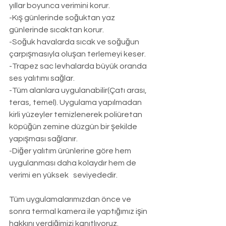
yıllar boyunca verimini korur.
-Kış günlerinde soğuktan yaz 
günlerinde sıcaktan korur.
-Soğuk havalarda sıcak ve soğuğun 
çarpışmasıyla oluşan terlemeyi keser.
-Trapez sac levhalarda büyük oranda 
ses yalıtımı sağlar.
-Tüm alanlara uygulanabilir(Çatı arası, 
teras, temel). Uygulama yapılmadan 
kirli yüzeyler temizlenerek poliüretan 
köpüğün zemine düzgün bir şekilde 
yapışması sağlanır.
-Diğer yalıtım ürünlerine göre hem 
uygulanması daha kolaydır hem de 
verimi en yüksek   seviyededir.
Tüm uygulamalarımızdan önce ve 
sonra termal kamera ile yaptığımız işin 
hakkını verdiğimizi kanıtlıyoruz.