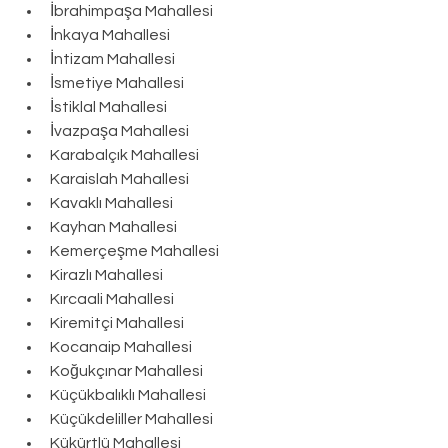
İbrahimpaşa Mahallesi
İnkaya Mahallesi
İntizam Mahallesi
İsmetiye Mahallesi
İstiklal Mahallesi
İvazpaşa Mahallesi
Karabalçık Mahallesi
Karaislah Mahallesi
Kavaklı Mahallesi
Kayhan Mahallesi
Kemerçeşme Mahallesi
Kirazlı Mahallesi
Kırcaali Mahallesi
Kiremitçi Mahallesi
Kocanaip Mahallesi
Koğukçınar Mahallesi
Küçükbalıklı Mahallesi
Küçükdeliller Mahallesi
Kükürtlü Mahallesi