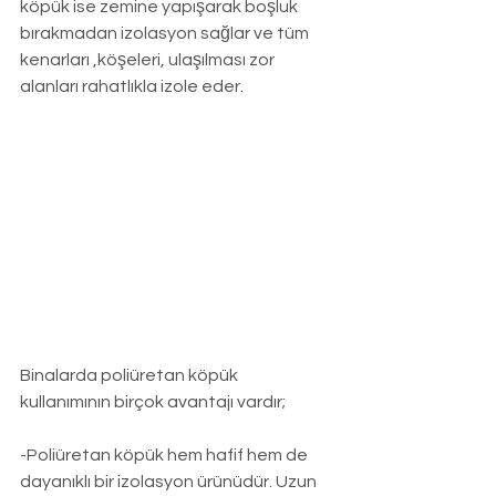
köpük ise zemine yapışarak boşluk 
bırakmadan izolasyon sağlar ve tüm 
kenarları ,köşeleri, ulaşılması zor 
alanları rahatlıkla izole eder.
Binalarda poliüretan köpük 
kullanımının birçok avantajı vardır;
-Poliüretan köpük hem hafif hem de 
dayanıklı bir izolasyon ürünüdür. Uzun 