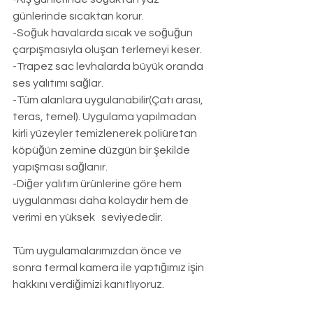
günlerinde sıcaktan korur.
-Soğuk havalarda sıcak ve soğuğun 
çarpışmasıyla oluşan terlemeyi keser.
-Trapez sac levhalarda büyük oranda 
ses yalıtımı sağlar.
-Tüm alanlara uygulanabilir(Çatı arası, 
teras, temel). Uygulama yapılmadan 
kirli yüzeyler temizlenerek poliüretan 
köpüğün zemine düzgün bir şekilde 
yapışması sağlanır.
-Diğer yalıtım ürünlerine göre hem 
uygulanması daha kolaydır hem de 
verimi en yüksek   seviyededir.
Tüm uygulamalarımızdan önce ve 
sonra termal kamera ile yaptığımız işin 
hakkını verdiğimizi kanıtlıyoruz.