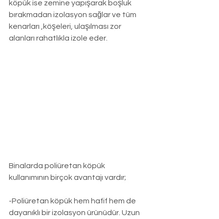
köpük ise zemine yapışarak boşluk 
bırakmadan izolasyon sağlar ve tüm 
kenarları ,köşeleri, ulaşılması zor 
alanları rahatlıkla izole eder.
Binalarda poliüretan köpük 
kullanımının birçok avantajı vardır;
-Poliüretan köpük hem hafif hem de 
dayanıklı bir izolasyon ürünüdür. Uzun 