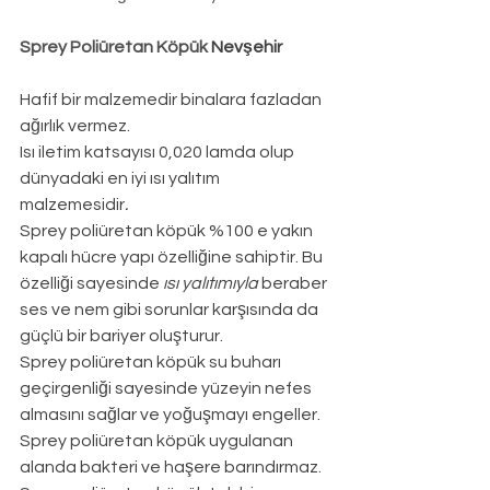
Sprey Poliüretan Köpük 
Nevşehir
Hafif bir malzemedir binalara fazladan 
ağırlık vermez.
Isı iletim katsayısı 0,020 lamda olup 
dünyadaki en iyi ısı yalıtım 
malzemesidir
.
Sprey poliüretan köpük %100 e yakın 
kapalı hücre yapı özelliğine sahiptir. Bu 
özelliği sayesinde 
ısı yalıtımıyla
 beraber 
ses ve nem gibi sorunlar karşısında da 
güçlü bir bariyer oluşturur.
Sprey poliüretan köpük su buharı 
geçirgenliği sayesinde yüzeyin nefes 
almasını sağlar ve yoğuşmayı engeller.
Sprey poliüretan köpük uygulanan 
alanda bakteri ve haşere barındırmaz.