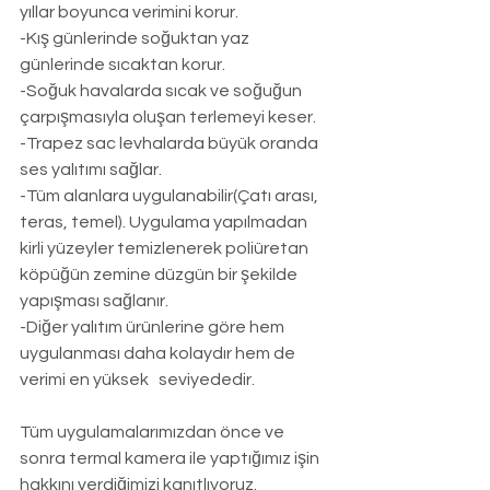
yıllar boyunca verimini korur.
-Kış günlerinde soğuktan yaz 
günlerinde sıcaktan korur.
-Soğuk havalarda sıcak ve soğuğun 
çarpışmasıyla oluşan terlemeyi keser.
-Trapez sac levhalarda büyük oranda 
ses yalıtımı sağlar.
-Tüm alanlara uygulanabilir(Çatı arası, 
teras, temel). Uygulama yapılmadan 
kirli yüzeyler temizlenerek poliüretan 
köpüğün zemine düzgün bir şekilde 
yapışması sağlanır.
-Diğer yalıtım ürünlerine göre hem 
uygulanması daha kolaydır hem de 
verimi en yüksek   seviyededir.
Tüm uygulamalarımızdan önce ve 
sonra termal kamera ile yaptığımız işin 
hakkını verdiğimizi kanıtlıyoruz.