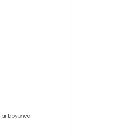
llar boyunca 