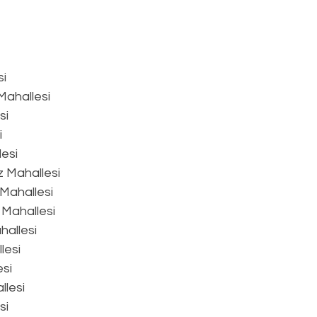
si
Mahallesi
si
i
esi
z Mahallesi
 Mahallesi
r Mahallesi
hallesi
lesi
esi
lesi
si