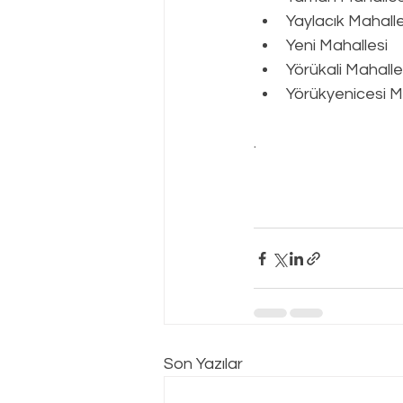
Yaylacık Mahalle
Yeni Mahallesi
Yörükali Mahalle
Yörükyenicesi Ma
.
Son Yazılar