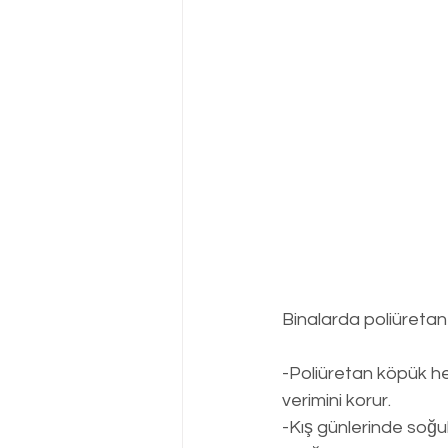
Binalarda poliüretan 
-Poliüretan köpük he
verimini korur.
-Kış günlerinde soğu