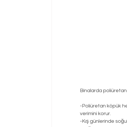
Binalarda poliüretan 
-Poliüretan köpük he
verimini korur.
-Kış günlerinde soğu