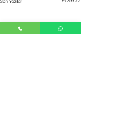
Hepsini Gör
Son Yazılar
Yorumlar