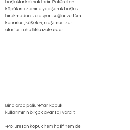
boşluklar kalmaktadır. Poliüretan 
köpük ise zemine yapışarak boşluk 
bırakmadan izolasyon sağlar ve tüm 
kenarları ,köşeleri, ulaşılması zor 
alanları rahatlıkla izole eder.
Binalarda poliüretan köpük 
kullanımının birçok avantajı vardır;
-Poliüretan köpük hem hafif hem de 