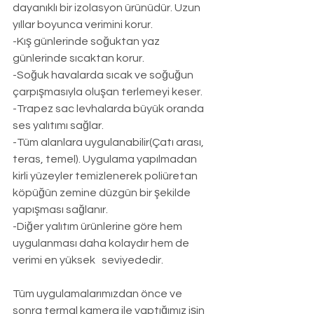
dayanıklı bir izolasyon ürünüdür. Uzun 
yıllar boyunca verimini korur.
-Kış günlerinde soğuktan yaz 
günlerinde sıcaktan korur.
-Soğuk havalarda sıcak ve soğuğun 
çarpışmasıyla oluşan terlemeyi keser.
-Trapez sac levhalarda büyük oranda 
ses yalıtımı sağlar.
-Tüm alanlara uygulanabilir(Çatı arası, 
teras, temel). Uygulama yapılmadan 
kirli yüzeyler temizlenerek poliüretan 
köpüğün zemine düzgün bir şekilde 
yapışması sağlanır.
-Diğer yalıtım ürünlerine göre hem 
uygulanması daha kolaydır hem de 
verimi en yüksek   seviyededir.
Tüm uygulamalarımızdan önce ve 
sonra termal kamera ile yaptığımız işin 