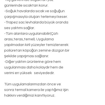
günlerinde sıcaktan korur.
-Soğuk havalarda sıcak ve soğuğun 
çarpışmasıyla oluşan terlemeyi keser.
-Trapez sac levhalarda büyük oranda 
ses yalıtımı sağlar.
-Tüm alanlara uygulanabilir(Çatı 
arası,teras,temel). Uygulama 
yapılmadan kirli yüzeyler temizlenerek 
poliüretan köpüğün zemine düzgün bir 
şekilde yapışması sağlanır.
-Diğer yalıtım ürünlerine göre hem 
uygulanması daha kolaydır hem de 
verimi en yüksek   seviyededir.
Tüm uygulamalarımızdan önce ve 
sonra termal kamera ile yaptığımız işin 
hakkını verdiğimizi kanıtlıyoruz.