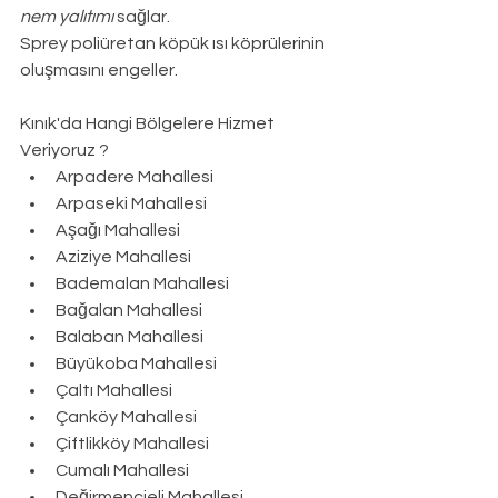
nem yalıtımı
 sağlar.
Sprey poliüretan köpük ısı köprülerinin 
oluşmasını engeller.
Kınık
'da Hangi Bölgelere Hizmet 
Veriyoruz ?
Arpadere Mahallesi
Arpaseki Mahallesi
Aşağı Mahallesi
Aziziye Mahallesi
Bademalan Mahallesi
Bağalan Mahallesi
Balaban Mahallesi
Büyükoba Mahallesi
Çaltı Mahallesi
Çanköy Mahallesi
Çiftlikköy Mahallesi
Cumalı Mahallesi
Değirmencieli Mahallesi