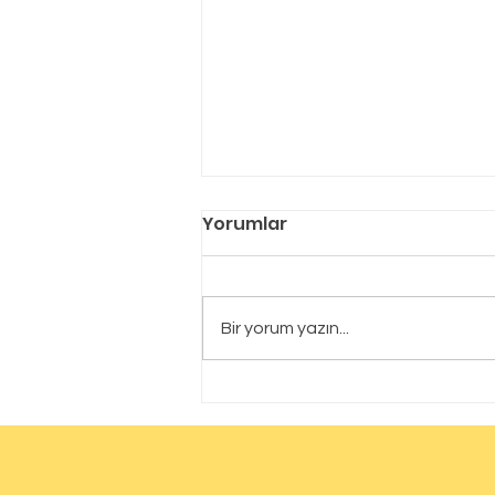
Yorumlar
Bir yorum yazın...
Bursa Bor Yalıtım