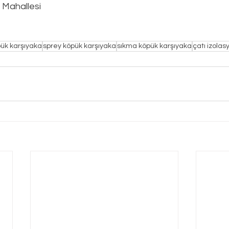
Mahallesi
pük karşıyaka
sprey köpük karşıyaka
sıkma köpük karşıyaka
çatı izola