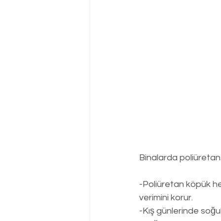
Binalarda poliüretan 
-Poliüretan köpük he
verimini korur.
-Kış günlerinde soğu