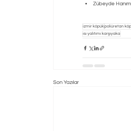
Zübeyde Hanım 
izmir köpük
poliüretan kö
ısı yalıtımı karşıyaka
Son Yazılar