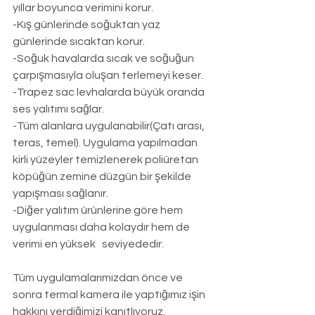
yıllar boyunca verimini korur.
-Kış günlerinde soğuktan yaz 
günlerinde sıcaktan korur.
-Soğuk havalarda sıcak ve soğuğun 
çarpışmasıyla oluşan terlemeyi keser.
-Trapez sac levhalarda büyük oranda 
ses yalıtımı sağlar.
-Tüm alanlara uygulanabilir(Çatı arası, 
teras, temel). Uygulama yapılmadan 
kirli yüzeyler temizlenerek poliüretan 
köpüğün zemine düzgün bir şekilde 
yapışması sağlanır.
-Diğer yalıtım ürünlerine göre hem 
uygulanması daha kolaydır hem de 
verimi en yüksek   seviyededir.
Tüm uygulamalarımızdan önce ve 
sonra termal kamera ile yaptığımız işin 
hakkını verdiğimizi kanıtlıyoruz.