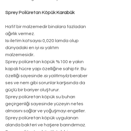
Sprey Poliüretan Köpük 
Karabük
Hafif bir malzemedir binalara fazladan 
ağırlık vermez.
Isı iletim katsayısı 0,020 lamda olup 
dünyadaki en iyi ısı yalıtım 
malzemesidir
.
Sprey poliüretan köpük %100 e yakın 
kapalı hücre yapı özelliğine sahiptir. Bu 
özelliği sayesinde 
ısı yalıtımıyla
 beraber 
ses ve nem gibi sorunlar karşısında da 
güçlü bir bariyer oluşturur.
Sprey poliüretan köpük su buharı 
geçirgenliği sayesinde yüzeyin nefes 
almasını sağlar ve yoğuşmayı engeller.
Sprey poliüretan köpük uygulanan 
alanda bakteri ve haşere barındırmaz.