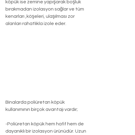
köpük ise zemine yapışarak boşluk 
bırakmadan izolasyon sağlar ve tüm 
kenarları ,köşeleri, ulaşılması zor 
alanları rahatlıkla izole eder.
Binalarda poliüretan köpük 
kullanımının birçok avantajı vardır;
-Poliüretan köpük hem hafif hem de 
dayanıklı bir izolasyon ürünüdür. Uzun 