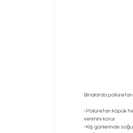
Binalarda poliüretan 
-Poliüretan köpük he
verimini korur.
-Kış günlerinde soğu