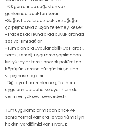
-Kış günlerinde soğuktan yaz 
günlerinde sıcaktan korur.
-Soğuk havalarda sıcak ve soğuğun 
çarpışmasıyla oluşan terlemeyi keser.
-Trapez sac levhalarda büyük oranda 
ses yalıtımı sağlar.
-Tüm alanlara uygulanabilir(Çatı arası, 
teras, temel). Uygulama yapılmadan 
kirli yüzeyler temizlenerek poliüretan 
köpüğün zemine düzgün bir şekilde 
yapışması sağlanır.
-Diğer yalıtım ürünlerine göre hem 
uygulanması daha kolaydır hem de 
verimi en yüksek   seviyededir.
Tüm uygulamalarımızdan önce ve 
sonra termal kamera ile yaptığımız işin 
hakkını verdiğimizi kanıtlıyoruz.