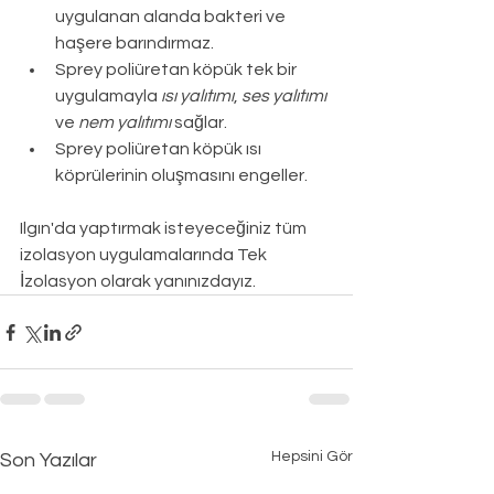
uygulanan alanda bakteri ve 
haşere barındırmaz.
Sprey poliüretan köpük tek bir 
uygulamayla 
ısı yalıtımı
, 
ses yalıtımı
ve 
nem yalıtımı
 sağlar.
Sprey poliüretan köpük ısı 
köprülerinin oluşmasını engeller.
Ilgın
'da yaptırmak isteyeceğiniz tüm 
izolasyon uygulamalarında Tek 
İzolasyon olarak yanınızdayız.
Hepsini Gör
Son Yazılar