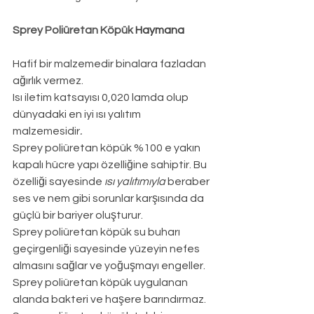
Sprey Poliüretan Köpük 
Haymana
Hafif bir malzemedir binalara fazladan 
ağırlık vermez.
Isı iletim katsayısı 0,020 lamda olup 
dünyadaki en iyi ısı yalıtım 
malzemesidir
.
Sprey poliüretan köpük %100 e yakın 
kapalı hücre yapı özelliğine sahiptir. Bu 
özelliği sayesinde 
ısı yalıtımıyla
 beraber 
ses ve nem gibi sorunlar karşısında da 
güçlü bir bariyer oluşturur.
Sprey poliüretan köpük su buharı 
geçirgenliği sayesinde yüzeyin nefes 
almasını sağlar ve yoğuşmayı engeller.
Sprey poliüretan köpük uygulanan 
alanda bakteri ve haşere barındırmaz.