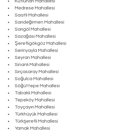
Kutluhan Mahallesi
Medrese Mahallesi
Saatli Mahallesi
Sarıdeğirmen Mahallesi
Sarıgöl Mahallesi
Sazağası Mahallesi
Şerefligökgöz Mahallesi
Serinyayla Mahallesi
Seyran Mahallesi
Sinanlı Mahallesi
Sırçasaray Mahallesi
Soğulca Mahallesi
Söğüttepe Mahallesi
Tabaklı Mahallesi
Tepeköy Mahallesi
Toyçayırı Mahallesi
Türkhüyük Mahallesi
Türkşerefli Mahallesi
Yamak Mahallesi