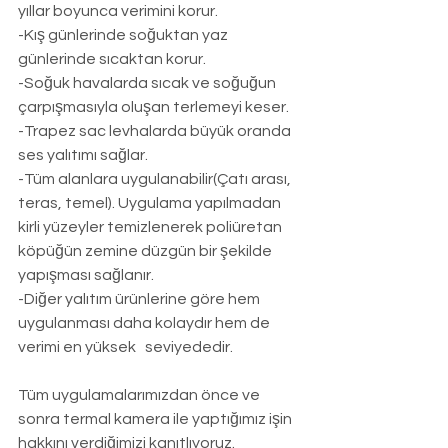
yıllar boyunca verimini korur.
-Kış günlerinde soğuktan yaz 
günlerinde sıcaktan korur.
-Soğuk havalarda sıcak ve soğuğun 
çarpışmasıyla oluşan terlemeyi keser.
-Trapez sac levhalarda büyük oranda 
ses yalıtımı sağlar.
-Tüm alanlara uygulanabilir(Çatı arası, 
teras, temel). Uygulama yapılmadan 
kirli yüzeyler temizlenerek poliüretan 
köpüğün zemine düzgün bir şekilde 
yapışması sağlanır.
-Diğer yalıtım ürünlerine göre hem 
uygulanması daha kolaydır hem de 
verimi en yüksek   seviyededir.
Tüm uygulamalarımızdan önce ve 
sonra termal kamera ile yaptığımız işin 
hakkını verdiğimizi kanıtlıyoruz.