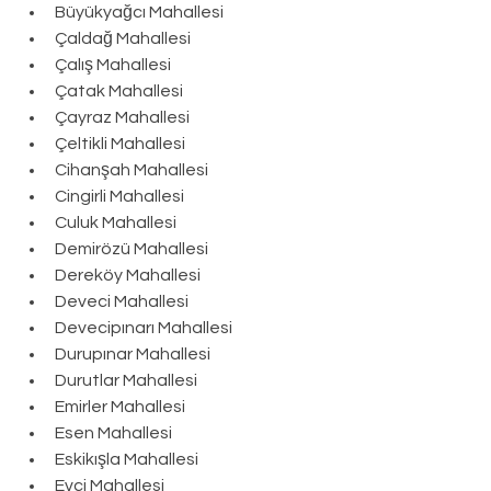
Büyükyağcı Mahallesi
Çaldağ Mahallesi
Çalış Mahallesi
Çatak Mahallesi
Çayraz Mahallesi
Çeltikli Mahallesi
Cihanşah Mahallesi
Cingirli Mahallesi
Culuk Mahallesi
Demirözü Mahallesi
Dereköy Mahallesi
Deveci Mahallesi
Devecipınarı Mahallesi
Durupınar Mahallesi
Durutlar Mahallesi
Emirler Mahallesi
Esen Mahallesi
Eskikışla Mahallesi
Evci Mahallesi