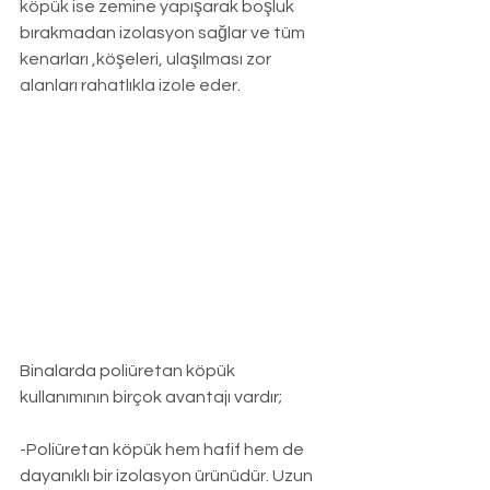
köpük ise zemine yapışarak boşluk 
bırakmadan izolasyon sağlar ve tüm 
kenarları ,köşeleri, ulaşılması zor 
alanları rahatlıkla izole eder.
Binalarda poliüretan köpük 
kullanımının birçok avantajı vardır;
-Poliüretan köpük hem hafif hem de 
dayanıklı bir izolasyon ürünüdür. Uzun 