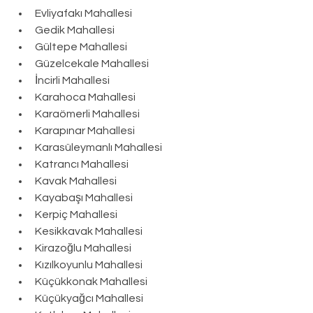
Evliyafakı Mahallesi
Gedik Mahallesi
Gültepe Mahallesi
Güzelcekale Mahallesi
İncirli Mahallesi
Karahoca Mahallesi
Karaömerli Mahallesi
Karapınar Mahallesi
Karasüleymanlı Mahallesi
Katrancı Mahallesi
Kavak Mahallesi
Kayabaşı Mahallesi
Kerpiç Mahallesi
Kesikkavak Mahallesi
Kirazoğlu Mahallesi
Kızılkoyunlu Mahallesi
Küçükkonak Mahallesi
Küçükyağcı Mahallesi