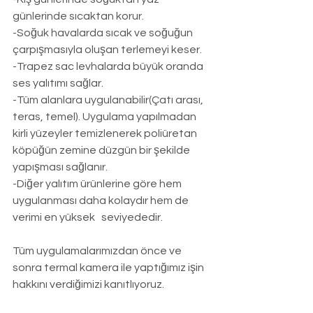
günlerinde sıcaktan korur.
-Soğuk havalarda sıcak ve soğuğun 
çarpışmasıyla oluşan terlemeyi keser.
-Trapez sac levhalarda büyük oranda 
ses yalıtımı sağlar.
-Tüm alanlara uygulanabilir(Çatı arası, 
teras, temel). Uygulama yapılmadan 
kirli yüzeyler temizlenerek poliüretan 
köpüğün zemine düzgün bir şekilde 
yapışması sağlanır.
-Diğer yalıtım ürünlerine göre hem 
uygulanması daha kolaydır hem de 
verimi en yüksek   seviyededir.
Tüm uygulamalarımızdan önce ve 
sonra termal kamera ile yaptığımız işin 
hakkını verdiğimizi kanıtlıyoruz.