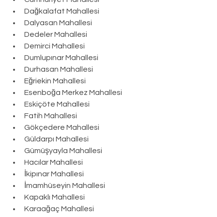
Dağkalafat Mahallesi
Dalyasan Mahallesi
Dedeler Mahallesi
Demirci Mahallesi
Dumlupınar Mahallesi
Durhasan Mahallesi
Eğriekin Mahallesi
Esenboğa Merkez Mahallesi
Eskiçöte Mahallesi
Fatih Mahallesi
Gökçedere Mahallesi
Güldarpı Mahallesi
Gümüşyayla Mahallesi
Hacılar Mahallesi
İkipınar Mahallesi
İmamhüseyin Mahallesi
Kapaklı Mahallesi
Karaağaç Mahallesi