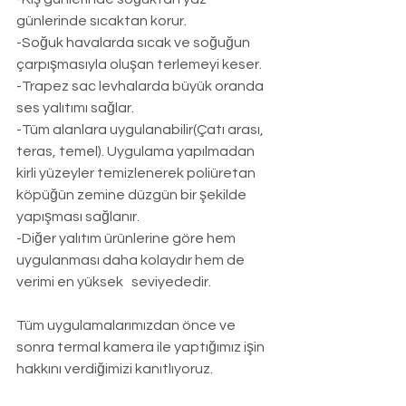
günlerinde sıcaktan korur.
-Soğuk havalarda sıcak ve soğuğun 
çarpışmasıyla oluşan terlemeyi keser.
-Trapez sac levhalarda büyük oranda 
ses yalıtımı sağlar.
-Tüm alanlara uygulanabilir(Çatı arası, 
teras, temel). Uygulama yapılmadan 
kirli yüzeyler temizlenerek poliüretan 
köpüğün zemine düzgün bir şekilde 
yapışması sağlanır.
-Diğer yalıtım ürünlerine göre hem 
uygulanması daha kolaydır hem de 
verimi en yüksek   seviyededir.
Tüm uygulamalarımızdan önce ve 
sonra termal kamera ile yaptığımız işin 
hakkını verdiğimizi kanıtlıyoruz.