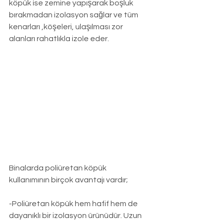
köpük ise zemine yapışarak boşluk 
bırakmadan izolasyon sağlar ve tüm 
kenarları ,köşeleri, ulaşılması zor 
alanları rahatlıkla izole eder.
Binalarda poliüretan köpük 
kullanımının birçok avantajı vardır;
-Poliüretan köpük hem hafif hem de 
dayanıklı bir izolasyon ürünüdür. Uzun 