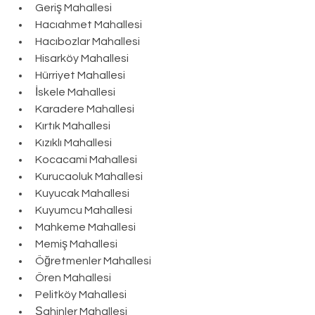
Geriş Mahallesi
Hacıahmet Mahallesi
Hacıbozlar Mahallesi
Hisarköy Mahallesi
Hürriyet Mahallesi
İskele Mahallesi
Karadere Mahallesi
Kırtık Mahallesi
Kızıklı Mahallesi
Kocacami Mahallesi
Kurucaoluk Mahallesi
Kuyucak Mahallesi
Kuyumcu Mahallesi
Mahkeme Mahallesi
Memiş Mahallesi
Öğretmenler Mahallesi
Ören Mahallesi
Pelitköy Mahallesi
Şahinler Mahallesi