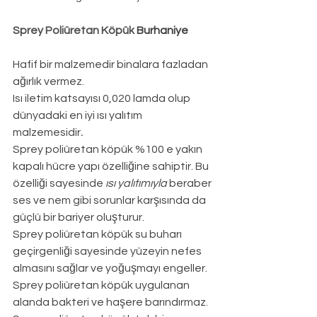
Sprey Poliüretan Köpük 
Burhaniye
Hafif bir malzemedir binalara fazladan 
ağırlık vermez.
Isı iletim katsayısı 0,020 lamda olup 
dünyadaki en iyi ısı yalıtım 
malzemesidir
.
Sprey poliüretan köpük %100 e yakın 
kapalı hücre yapı özelliğine sahiptir. Bu 
özelliği sayesinde 
ısı yalıtımıyla
 beraber 
ses ve nem gibi sorunlar karşısında da 
güçlü bir bariyer oluşturur.
Sprey poliüretan köpük su buharı 
geçirgenliği sayesinde yüzeyin nefes 
almasını sağlar ve yoğuşmayı engeller.
Sprey poliüretan köpük uygulanan 
alanda bakteri ve haşere barındırmaz.