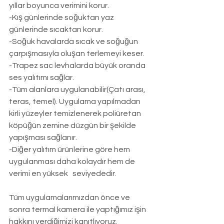
yıllar boyunca verimini korur.
-Kış günlerinde soğuktan yaz 
günlerinde sıcaktan korur.
-Soğuk havalarda sıcak ve soğuğun 
çarpışmasıyla oluşan terlemeyi keser.
-Trapez sac levhalarda büyük oranda 
ses yalıtımı sağlar.
-Tüm alanlara uygulanabilir(Çatı arası, 
teras, temel). Uygulama yapılmadan 
kirli yüzeyler temizlenerek poliüretan 
köpüğün zemine düzgün bir şekilde 
yapışması sağlanır.
-Diğer yalıtım ürünlerine göre hem 
uygulanması daha kolaydır hem de 
verimi en yüksek   seviyededir.
Tüm uygulamalarımızdan önce ve 
sonra termal kamera ile yaptığımız işin 
hakkını verdiğimizi kanıtlıyoruz.