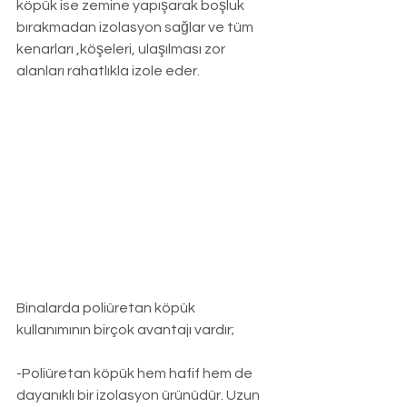
köpük ise zemine yapışarak boşluk 
bırakmadan izolasyon sağlar ve tüm 
kenarları ,köşeleri, ulaşılması zor 
alanları rahatlıkla izole eder.
Binalarda poliüretan köpük 
kullanımının birçok avantajı vardır;
-Poliüretan köpük hem hafif hem de 
dayanıklı bir izolasyon ürünüdür. Uzun 