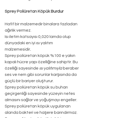
Sprey Poliüretan Köpük 
Burdur
Hafif bir malzemedir binalara fazladan 
ağırlık vermez.
Isı iletim katsayısı 0,020 lamda olup 
dünyadaki en iyi ısı yalıtım 
malzemesidir
.
Sprey poliüretan köpük %100 e yakın 
kapalı hücre yapı özelliğine sahiptir. Bu 
özelliği sayesinde 
ısı yalıtımıyla
 beraber 
ses ve nem gibi sorunlar karşısında da 
güçlü bir bariyer oluşturur.
Sprey poliüretan köpük su buharı 
geçirgenliği sayesinde yüzeyin nefes 
almasını sağlar ve yoğuşmayı engeller.
Sprey poliüretan köpük uygulanan 
alanda bakteri ve haşere barındırmaz.