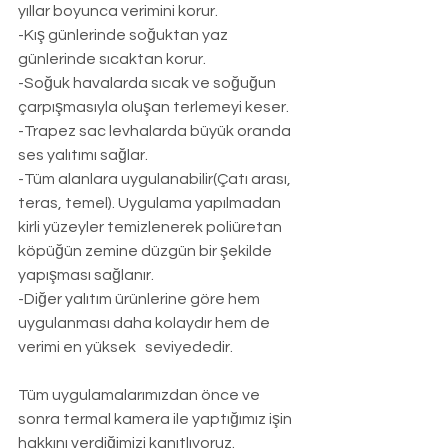
yıllar boyunca verimini korur.
-Kış günlerinde soğuktan yaz 
günlerinde sıcaktan korur.
-Soğuk havalarda sıcak ve soğuğun 
çarpışmasıyla oluşan terlemeyi keser.
-Trapez sac levhalarda büyük oranda 
ses yalıtımı sağlar.
-Tüm alanlara uygulanabilir(Çatı arası, 
teras, temel). Uygulama yapılmadan 
kirli yüzeyler temizlenerek poliüretan 
köpüğün zemine düzgün bir şekilde 
yapışması sağlanır.
-Diğer yalıtım ürünlerine göre hem 
uygulanması daha kolaydır hem de 
verimi en yüksek   seviyededir.
Tüm uygulamalarımızdan önce ve 
sonra termal kamera ile yaptığımız işin 
hakkını verdiğimizi kanıtlıyoruz.