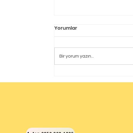
Yorumlar
Bir yorum yazın...
Bursa Bor Yalıtım