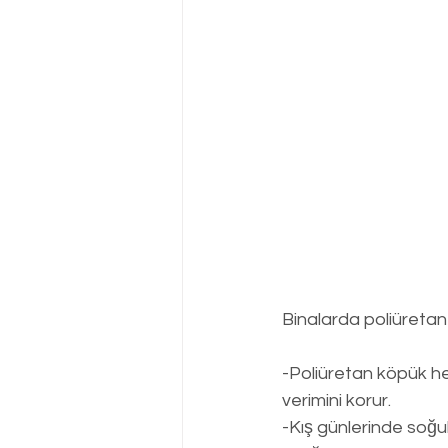
Binalarda poliüretan 
-Poliüretan köpük he
verimini korur.
-Kış günlerinde soğu