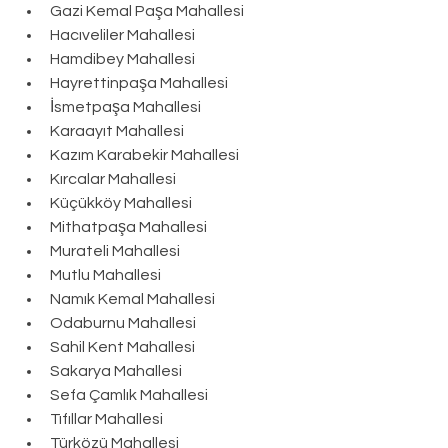
Gazi Kemal Paşa Mahallesi
Hacıveliler Mahallesi
Hamdibey Mahallesi
Hayrettinpaşa Mahallesi
İsmetpaşa Mahallesi
Karaayıt Mahallesi
Kazım Karabekir Mahallesi
Kırcalar Mahallesi
Küçükköy Mahallesi
Mithatpaşa Mahallesi
Murateli Mahallesi
Mutlu Mahallesi
Namık Kemal Mahallesi
Odaburnu Mahallesi
Sahil Kent Mahallesi
Sakarya Mahallesi
Sefa Çamlık Mahallesi
Tıfıllar Mahallesi
Türközü Mahallesi