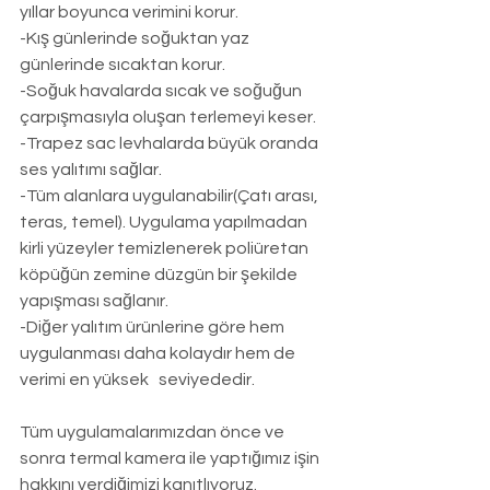
yıllar boyunca verimini korur.
-Kış günlerinde soğuktan yaz 
günlerinde sıcaktan korur.
-Soğuk havalarda sıcak ve soğuğun 
çarpışmasıyla oluşan terlemeyi keser.
-Trapez sac levhalarda büyük oranda 
ses yalıtımı sağlar.
-Tüm alanlara uygulanabilir(Çatı arası, 
teras, temel). Uygulama yapılmadan 
kirli yüzeyler temizlenerek poliüretan 
köpüğün zemine düzgün bir şekilde 
yapışması sağlanır.
-Diğer yalıtım ürünlerine göre hem 
uygulanması daha kolaydır hem de 
verimi en yüksek   seviyededir.
Tüm uygulamalarımızdan önce ve 
sonra termal kamera ile yaptığımız işin 
hakkını verdiğimizi kanıtlıyoruz.