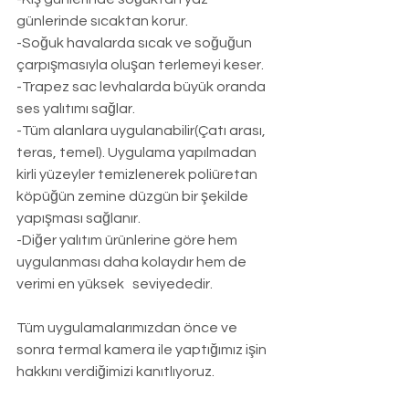
günlerinde sıcaktan korur.
-Soğuk havalarda sıcak ve soğuğun 
çarpışmasıyla oluşan terlemeyi keser.
-Trapez sac levhalarda büyük oranda 
ses yalıtımı sağlar.
-Tüm alanlara uygulanabilir(Çatı arası, 
teras, temel). Uygulama yapılmadan 
kirli yüzeyler temizlenerek poliüretan 
köpüğün zemine düzgün bir şekilde 
yapışması sağlanır.
-Diğer yalıtım ürünlerine göre hem 
uygulanması daha kolaydır hem de 
verimi en yüksek   seviyededir.
Tüm uygulamalarımızdan önce ve 
sonra termal kamera ile yaptığımız işin 
hakkını verdiğimizi kanıtlıyoruz.