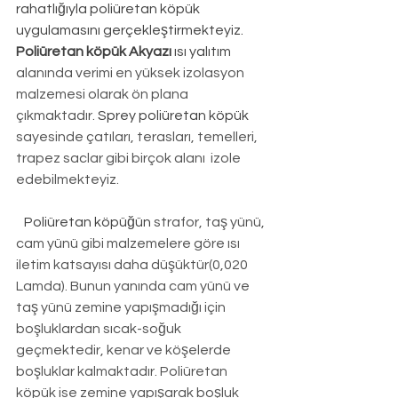
rahatlığıyla poliüretan köpük 
uygulamasını gerçekleştirmekteyiz. 
Poliüretan köpük Akyazı
 ısı yalıtım
alanında verimi en yüksek izolasyon 
malzemesi olarak ön plana 
çıkmaktadır. 
Sprey poliüretan köpük
sayesinde çatıları, terasları, temelleri, 
trapez saclar gibi birçok alanı  izole 
edebilmekteyiz.
Poliüretan köpüğün
 strafor, taş yünü, 
cam yünü gibi malzemelere göre ısı 
iletim katsayısı daha düşüktür(0,020 
Lamda). Bunun yanında cam yünü ve 
taş yünü zemine yapışmadığı için 
boşluklardan sıcak-soğuk 
geçmektedir, kenar ve köşelerde 
boşluklar kalmaktadır. Poliüretan 
köpük ise zemine yapışarak boşluk 