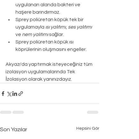
uygulanan alanda bakteri ve 
haşere barındırmaz.
Sprey poliüretan köpük tek bir 
uygulamayla 
ısı yalıtımı
, 
ses yalıtımı
ve 
nem yalıtımı
 sağlar.
Sprey poliüretan köpük ısı 
köprülerinin oluşmasını engeller.
Akyazı
'da yaptırmak isteyeceğiniz tüm 
izolasyon uygulamalarında Tek 
İzolasyon olarak yanınızdayız.
Hepsini Gör
Son Yazılar