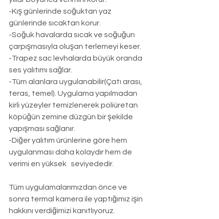
-Kış günlerinde soğuktan yaz 
günlerinde sıcaktan korur.
-Soğuk havalarda sıcak ve soğuğun 
çarpışmasıyla oluşan terlemeyi keser.
-Trapez sac levhalarda büyük oranda 
ses yalıtımı sağlar.
-Tüm alanlara uygulanabilir(Çatı arası, 
teras, temel). Uygulama yapılmadan 
kirli yüzeyler temizlenerek poliüretan 
köpüğün zemine düzgün bir şekilde 
yapışması sağlanır.
-Diğer yalıtım ürünlerine göre hem 
uygulanması daha kolaydır hem de 
verimi en yüksek   seviyededir.
Tüm uygulamalarımızdan önce ve 
sonra termal kamera ile yaptığımız işin 
hakkını verdiğimizi kanıtlıyoruz.